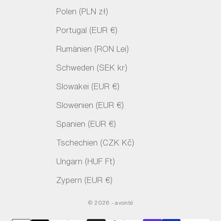
Polen (PLN zł)
Portugal (EUR €)
Rumänien (RON Lei)
Schweden (SEK kr)
Slowakei (EUR €)
Slowenien (EUR €)
Spanien (EUR €)
Tschechien (CZK Kč)
Ungarn (HUF Ft)
Zypern (EUR €)
© 2026 - avonté