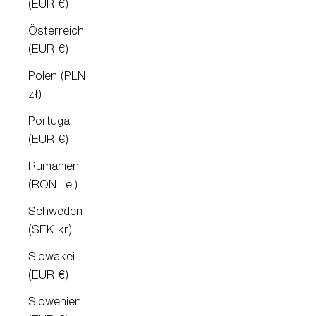
(EUR €)
Österreich
(EUR €)
Polen (PLN
zł)
Portugal
(EUR €)
Rumänien
(RON Lei)
Schweden
(SEK kr)
Slowakei
(EUR €)
Slowenien