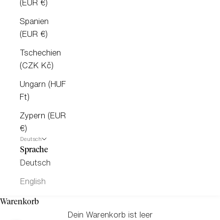
(EUR €)
Spanien
(EUR €)
Tschechien
(CZK Kč)
Ungarn (HUF
Ft)
Zypern (EUR
€)
Deutsch
Sprache
Deutsch
English
Warenkorb
Dein Warenkorb ist leer