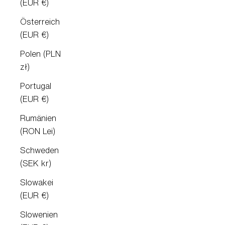
(EUR €)
Österreich
(EUR €)
Polen (PLN
zł)
Portugal
(EUR €)
Rumänien
(RON Lei)
Schweden
(SEK kr)
Slowakei
(EUR €)
Slowenien