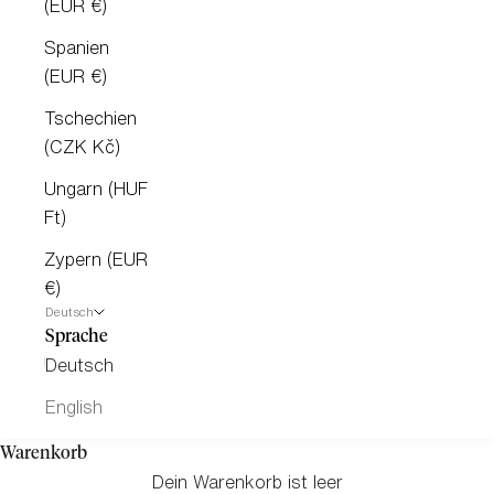
(EUR €)
Spanien
(EUR €)
Tschechien
(CZK Kč)
Ungarn (HUF
Ft)
Zypern (EUR
€)
Deutsch
Sprache
Deutsch
English
Warenkorb
Dein Warenkorb ist leer