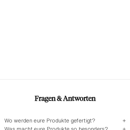
Fragen & Antworten
Wo werden eure Produkte gefertigt?
Was macht eure Produkte so besonders?