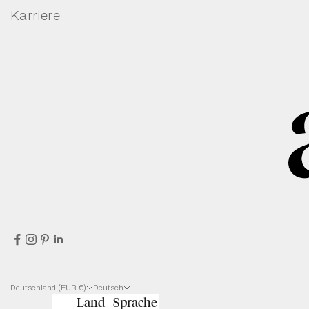
Karriere
Deutschland (EUR €)
Deutsch
Land
Sprache