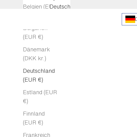
Belgien (EUR
Deutsch
€)
English
Bulgarien
(EUR €)
Dänemark
(DKK kr.)
Deutschland
(EUR €)
Estland (EUR
€)
Finnland
(EUR €)
Frankreich