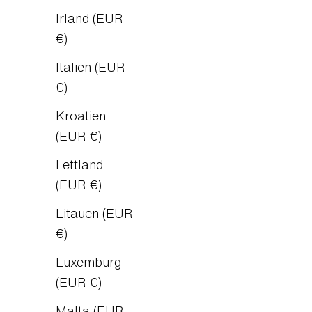
Irland (EUR
€)
Italien (EUR
€)
Kroatien
(EUR €)
Lettland
(EUR €)
Litauen (EUR
€)
Luxemburg
(EUR €)
Malta (EUR