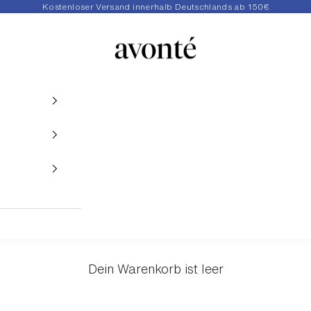
Kostenloser Versand innerhalb Deutschlands ab 150€
avonté
Dein Warenkorb ist leer