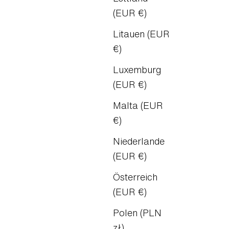
(EUR €)
Litauen (EUR
€)
Luxemburg
(EUR €)
Malta (EUR
€)
Niederlande
(EUR €)
Österreich
(EUR €)
Polen (PLN
zł)