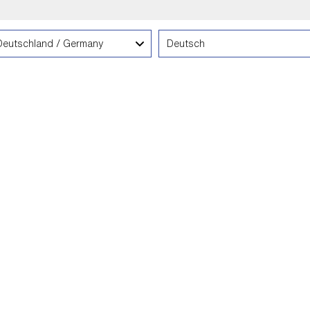
Language
Deutschland / Germany
Deutsch